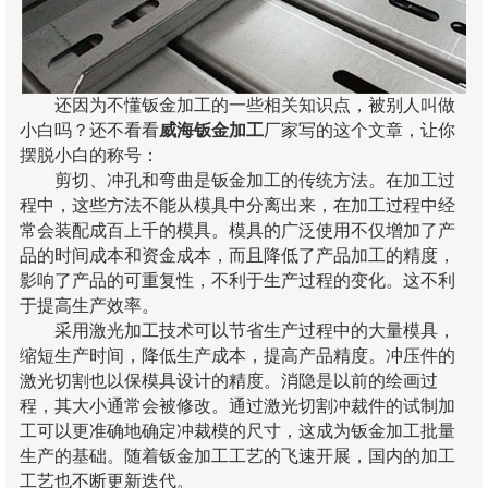
还因为不懂钣金加工的一些相关知识点，被别人叫做
小白吗？还不看看
威海钣金加工
厂家写的这个文章，让你
摆脱小白的称号：
剪切、冲孔和弯曲是钣金加工的传统方法。在加工过
程中，这些方法不能从模具中分离出来，在加工过程中经
常会装配成百上千的模具。模具的广泛使用不仅增加了产
品的时间成本和资金成本，而且降低了产品加工的精度，
影响了产品的可重复性，不利于生产过程的变化。这不利
于提高生产效率。
采用激光加工技术可以节省生产过程中的大量模具，
缩短生产时间，降低生产成本，提高产品精度。冲压件的
激光切割也以保模具设计的精度。消隐是以前的绘画过
程，其大小通常会被修改。通过激光切割冲裁件的试制加
工可以更准确地确定冲裁模的尺寸，这成为钣金加工批量
生产的基础。随着钣金加工工艺的飞速开展，国内的加工
工艺也不断更新迭代。