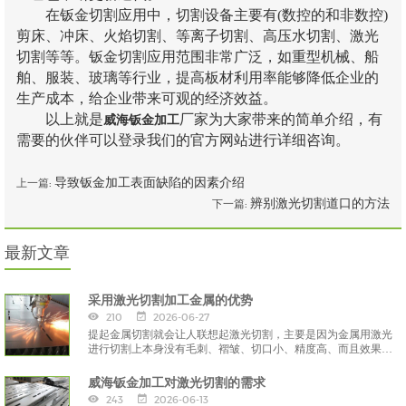
在钣金切割应用中，切割设备主要有(数控的和非数控)
剪床、冲床、火焰切割、等离子切割、高压水切割、激光
切割等等。钣金切割应用范围非常广泛，如重型机械、船
舶、服装、玻璃等行业，提高板材利用率能够降低企业的
生产成本，给企业带来可观的经济效益。
以上就是
厂家为大家带来的简单介绍，有
威海钣金加工
需要的伙伴可以登录我们的官方网站进行详细咨询。
导致钣金加工表面缺陷的因素介绍
上一篇:
辨别激光切割道口的方法
下一篇:
最新文章
采用激光切割加工金属的优势
210
2026-06-27
提起金属切割就会让人联想起激光切割，主要是因为金属用激光
进行切割上本身没有毛刺、褶皱、切口小、精度高、而且效果比
离子切割还要好。
威海钣金加工对激光切割的需求
243
2026-06-13