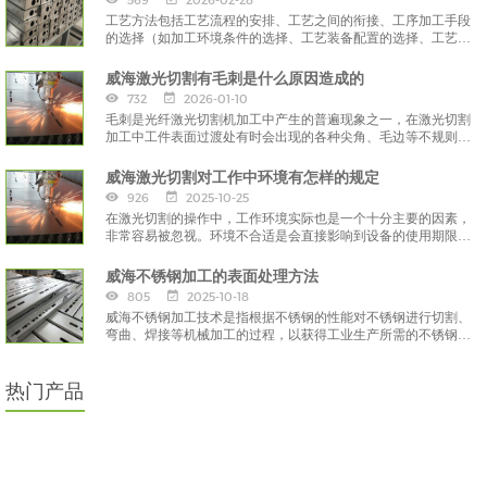
569
2026-02-28
工艺方法包括工艺流程的安排、工艺之间的衔接、工序加工手段
的选择（如加工环境条件的选择、工艺装备配置的选择、工艺参
数的选择）和工序加工指导文件的编制
威海激光切割有毛刺是什么原因造成的
732
2026-01-10
毛刺是光纤激光切割机加工中产生的普遍现象之一，在激光切割
加工中工件表面过渡处有时会出现的各种尖角、毛边等不规则的
部分就是毛刺。
威海激光切割对工作中环境有怎样的规定
926
2025-10-25
在激光切割的操作中，工作环境实际也是一个十分主要的因素，
非常容易被忽视。环境不合适是会直接影响到设备的使用期限和
工作效能的。那么在进行激光切割时，对环境有什么规定呢？
威海不锈钢加工的表面处理方法
805
2025-10-18
威海不锈钢加工技术是指根据不锈钢的性能对不锈钢进行切割、
弯曲、焊接等机械加工的过程，以获得工业生产所需的不锈钢产
品，而中正在进行不锈钢加工。
热门产品