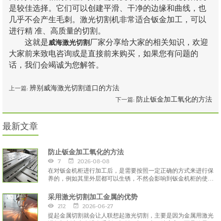
是较佳选择。它们可以创建平滑、干净的边缘和曲线，也
几乎不会产生毛刺。激光切割机非常适合钣金加工，可以
进行精 准、高质量的切割。
这就是
厂家分享给大家的相关知识，欢迎
威海激光切割
大家前来致电咨询或是直接前来购买，如果您有问题的
话，我们会竭诚为您解答。
辨别威海激光切割道口的方法
上一篇:
防止钣金加工氧化的方法
下一篇:
最新文章
防止钣金加工氧化的方法
7
2026-08-08
在对钣金机柜进行加工后，是需要按照一定正确的方式来进行保
养的，例如其里外层都可以生锈，不然会影响到钣金机柜的使用
寿命
采用激光切割加工金属的优势
212
2026-06-27
提起金属切割就会让人联想起激光切割，主要是因为金属用激光