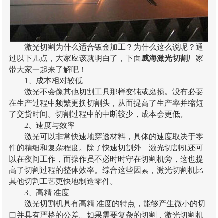
激光切割为什么适合钣金加工？为什么这么说呢？通
过以下几点，大家应该就明白了，下面
威海激光切割
厂家
带大家一起来了解吧！
1、成本相对较低
激光不会像其他切割工具那样变钝或磨损。没有必要
在生产过程中频繁更换切割头，从而提高了生产率并缩短
了交货时间。切割过程中的中断较少，成本会更低。
2、速度与效率
激光可以非常快速地穿透材料，具体的速度取决于零
件的精细和复杂程度。除了快速切割外，激光切割机还可
以在夜间工作，而操作员不必时时守在切割机旁，这也提
高了切割过程的整体效率。综合这些因素，激光切割机比
其他切割工艺更快地制造零件。
3、高精 准度
激光切割机具有高精 准度的特点，能够产生微小的切
口并具有严格的公差。如果需要复杂的切割，激光切割机