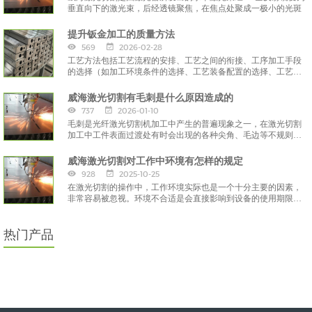
垂直向下的激光束，后经透镜聚焦，在焦点处聚成一极小的光斑
提升钣金加工的质量方法
569
2026-02-28
工艺方法包括工艺流程的安排、工艺之间的衔接、工序加工手段
的选择（如加工环境条件的选择、工艺装备配置的选择、工艺参
数的选择）和工序加工指导文件的编制
威海激光切割有毛刺是什么原因造成的
737
2026-01-10
毛刺是光纤激光切割机加工中产生的普遍现象之一，在激光切割
加工中工件表面过渡处有时会出现的各种尖角、毛边等不规则的
部分就是毛刺。
威海激光切割对工作中环境有怎样的规定
928
2025-10-25
在激光切割的操作中，工作环境实际也是一个十分主要的因素，
非常容易被忽视。环境不合适是会直接影响到设备的使用期限和
工作效能的。那么在进行激光切割时，对环境有什么规定呢？
热门产品