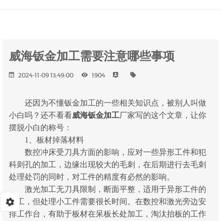
威海钣金加工需要注意哪些事项
2024-11-09 13:49:00
1904
还因为不懂钣金加工的一些相关知识点，被别人叫做
小白吗？还不看看
威海钣金加工
厂家写的这个文章，让你
摆脱小白的称号：
1、板材掉落材料
数控冲床受刀具方面的影响，应对一些异形工件和犯
科则孔的加工，边缘出现较大的毛刺，在后期进行去毛刺
处理处罚的同时，对工件的精度有必然的影响。
激光加工无刀具限制，断面平整，适用于异形工件的
加工，但处理小工件需要很长时间。在数控和激光旁边安
排工作台，有助于板材在呆板长处加工，淘汰抬板的工作