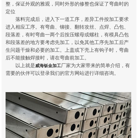
整，保证外观的雅观，同时外形的修整也保证了弯曲时的
定位
落料完成后，进入下一道工序，差异工件按加工要求
进入相应工序。有弯曲、铆接、翻转攻丝、点焊、凸包、
段落差，有时弯曲一两个后按压螺母或螺柱，有模具凸包
和段落差的地方要考虑先加工，以免其他工序先加工后产
生问题干燥和必要的加工。上盖或下壳上有钩子时，弯曲
后不能接触焊接时，请在弯曲前加工。
以上就是
厂家为大家带来的简单介绍，有
威海钣金加工
需要的伙伴可以登录我们的官方网站进行详细咨询。