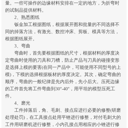
量。一些可操作的边缘材料安排在一定的地方，为折弯时
的试制品提供材料。
2、熟悉图纸
钣金加工根据图纸，根据展开图和批量的不同选择不
同的掉落方法，有激光、数控冲床、剪板、模具等方法，
根据图纸展开。
3、弯曲
弯曲时，首先要根据图纸的尺寸，根据材料的厚度决
定弯曲时使用的刀具和刀槽，防止产品与刀具的碰撞变形
是选择上模的要害(在同一产品中，可能使用不同型号的上
模)，下模的选择根据板材的厚度决定。其次，确定弯曲的
顺序，弯曲的一般纪律是先内后外，先小后大。压死边缘
的工件首先将工件弯曲到30°-40°，用平坦的模型压死工
件。
4、磨光
工件掉落后，角、毛刺、接点应进行必要的修整(研磨
处理处罚)，在工具接点处用平锉进行修整，对付毛刺大的
工件用研磨机进行修整，小内孔接点用相应的小锉进行修