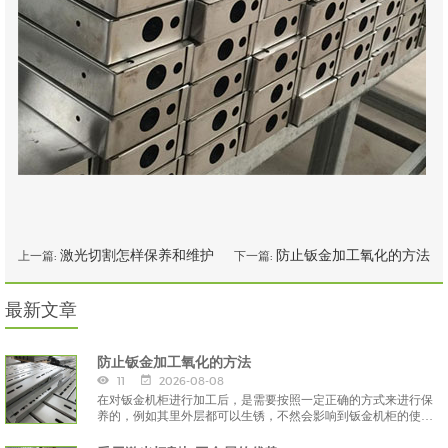
激光切割怎样保养和维护
防止钣金加工氧化的方法
上一篇:
下一篇:
最新文章
防止钣金加工氧化的方法
11
2026-08-08
在对钣金机柜进行加工后，是需要按照一定正确的方式来进行保
养的，例如其里外层都可以生锈，不然会影响到钣金机柜的使用
寿命