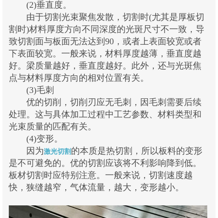
(2)垂直度。
由于切割光束聚焦发散，切割时(尤其是厚板切
割时)材料厚度方向不同深度的光斑尺寸不一致，导
致切割面与板面无法达到90，或者上表面较宽或者
下表面较宽。一般来说，材料厚度越薄，垂直度越
好。梁质量越好，垂直度越好。此外，还与光斑焦
点与材料厚度方向的相对位置有关。
(3)毛刺
优的切削，切削刃应无毛刺，因毛刺需要后续
处理。这与具体加工过程中工艺参数、材料类型和
光束质量的匹配有关。
(4)变形。
因为
的本质是热切割，所以板料的变形
激光切割
是不可避免的。优的切割应该将不利影响降到低。
板材切割时应特别注意。一般来说，切割速度越
快，狭缝越窄，气体流量，越大，变形越小。