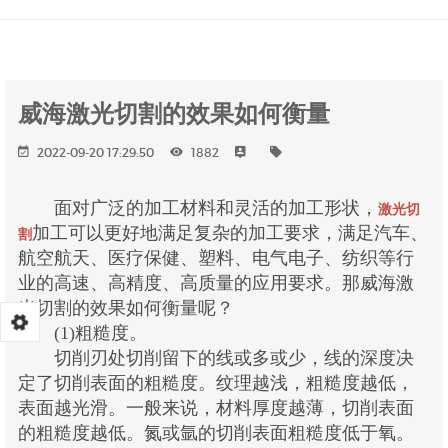
威海激光切割的效果如何衡量
2022-09-20 17:29:50
1882
面对广泛的加工材料和灵活的加工形状，
激光切
加工可以更好地满足复杂的加工要求，满足汽车、
割
航空航天、医疗保健、塑料、电气电子、纺织等行
业的高速、高精度、高质量的应用要求。那威海激
光切割的效果如何衡量呢？
(1)粗糙度。
切削刃处切削留下的线或多或少，线的深度决
定了切削表面的粗糙度。纹理越浅，粗糙度越低，
表面越光滑。一般来说，材料厚度越薄，切削表面
的粗糙度越低。氮或氩的切削表面粗糙度低于氧。